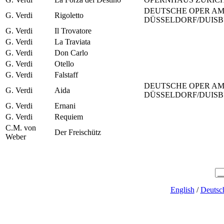
DEUTSCHE OPER AM
G. Verdi
Rigoletto
DÜSSELDORF/DUIS
G. Verdi
Il Trovatore
G. Verdi
La Traviata
G. Verdi
Don Carlo
G. Verdi
Otello
G. Verdi
Falstaff
DEUTSCHE OPER AM
G. Verdi
Aida
DÜSSELDORF/DUIS
G. Verdi
Ernani
G. Verdi
Requiem
C.M. von
Der Freischütz
Weber
English
/
Deutsc