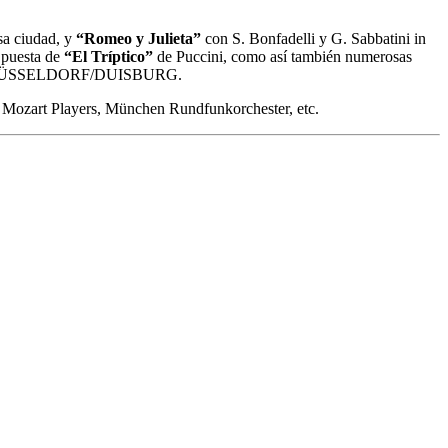
sa ciudad, y
“Romeo y Julieta”
con S. Bonfadelli y G. Sabbatini in
 puesta de
“El Tríptico”
de Puccini, como así también numerosas
 DÜSSELDORF/DUISBURG.
 Mozart Players, München Rundfunkorchester, etc.