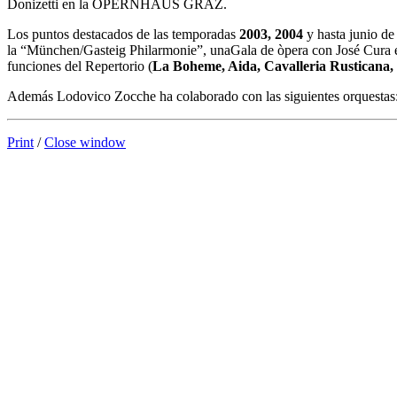
Donizetti en la OPERNHAUS GRAZ.
Los puntos destacados de las temporadas
2003, 2004
y hasta junio de
la “München/Gasteig Philarmonie”, unaGala de òpera con José Cura 
funciones del Repertorio (
La Boheme, Aida, Cavalleria Rusticana, 
Además Lodovico Zocche ha colaborado con las siguientes orquestas
Print
/
Close window