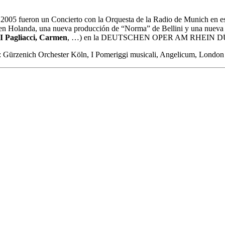
 2005 fueron un Concierto con la Orquesta de la Radio de Munich en e
en Holanda, una nueva producción de “Norma” de Bellini y una nueva
I Pagliacci, Carmen
, …) en la DEUTSCHEN OPER AM RHEIN
: Gürzenich Orchester Köln, I Pomeriggi musicali, Angelicum, London